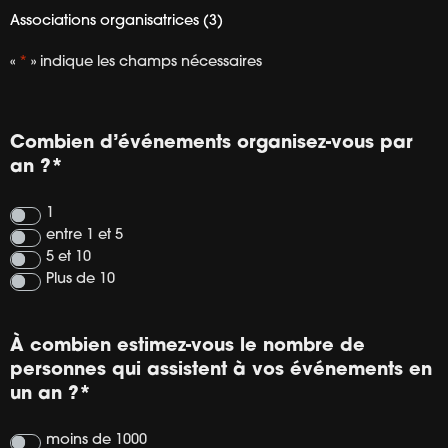
Associations organisatrices (3)
«
*
» indique les champs nécessaires
Combien d’événements organisez-vous par
an ?
*
1
entre 1 et 5
5 et 10
Plus de 10
À combien estimez-vous le nombre de
personnes qui assistent à vos événements en
un an ?
*
moins de 1000