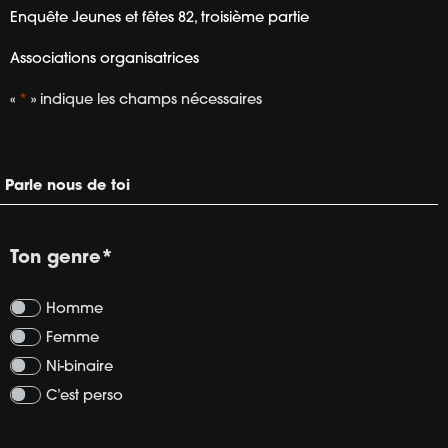
Enquête Jeunes et fêtes 82, troisième partie
Associations organisatrices
«
*
» indique les champs nécessaires
Parle nous de toi
Ton genre
*
Homme
Femme
Ni-binaire
C’est perso