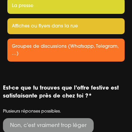
La presse
Affiches ou flyers dans la rue
Groupes de discussions (Whatsapp, Telegram,
…)
Est-ce que tu trouves que l’offre festive est
satisfaisante près de chez toi ?
*
Plusieurs réponses possibles.
Non, c’est vraiment trop léger