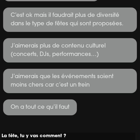
C’est ok mais il faudrait plus de diversité
dans le type de fêtes qui sont proposées.
J’aimerais plus de contenu culturel
(concerts, DJs, performances…)
J’aimerais que les événements soient
moins chers car c’est un frein
On a tout ce qu’il faut
La fête, tu y vas comment ?