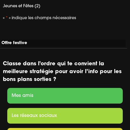
Jeunes et Fêtes (2)
«
*
» indique les champs nécessaires
Offre festive
Classe dans l'ordre qui te convient la
meilleure stratégie pour avoir l’info pour les
bons plans sorties ?
Mes amis
Les réseaux sociaux