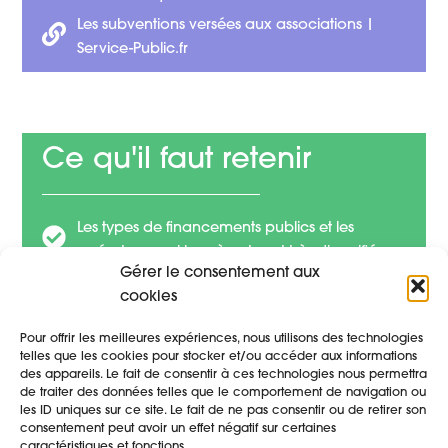
Les subventions versées aux associations |
Service-Public.fr
Ce qu'il faut retenir
Les types de financements publics et les
opérateurs qui les gèrent sont très diversifiés.
Gérer le consentement aux
Les actions doivent répondre à un besoin réel
cookies
identifié et aux objectifs des financeurs.
Pour offrir les meilleures expériences, nous utilisons des technologies
telles que les cookies pour stocker et/ou accéder aux informations
des appareils. Le fait de consentir à ces technologies nous permettra
Retour au Parcours
de traiter des données telles que le comportement de navigation ou
les ID uniques sur ce site. Le fait de ne pas consentir ou de retirer son
consentement peut avoir un effet négatif sur certaines
caractéristiques et fonctions.