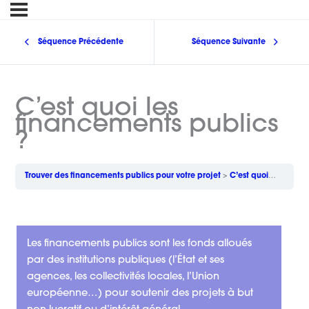
Séquence Précédente
Séquence Suivante
C’est quoi les
financements publics
?
Trouver des financements publics pour votre projet
C’est quoi les financements publics ?
Les financements publics sont les fonds alloués
par des institutions publiques (l’État et ses
agences, les collectivités locales, l’Union
européenne…) pour soutenir des projets à but