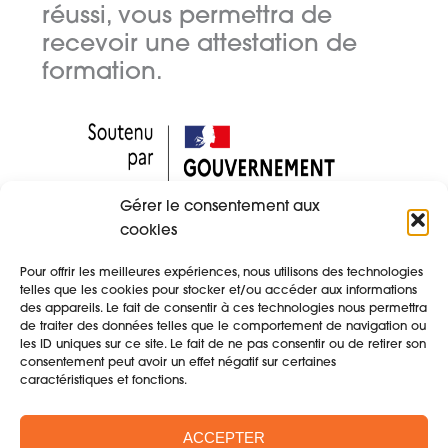
réussi, vous permettra de
recevoir une attestation de
formation.
Gérer le consentement aux
cookies
Pour offrir les meilleures expériences, nous utilisons des technologies
telles que les cookies pour stocker et/ou accéder aux informations
des appareils. Le fait de consentir à ces technologies nous permettra
de traiter des données telles que le comportement de navigation ou
les ID uniques sur ce site. Le fait de ne pas consentir ou de retirer son
Retour au Parcours
consentement peut avoir un effet négatif sur certaines
caractéristiques et fonctions.
ACCEPTER
Séquence Suivante