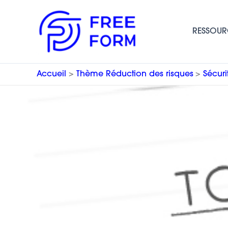
Aller
au
RESSOUR
contenu
Accueil
Thème Réduction des risques
Sécuri