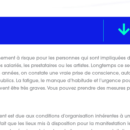
nnement à risque pour les personnes qui sont impliquées 
s salariés, les prestataires ou les artistes. Longtemps ce s
 années, on constate une vraie prise de conscience, aut
ublics. La fatigue, le manque d’habitude et l’urgence po
uvent être très graves. Vous pouvez prendre des mesures 
ent est due aux conditions d’organisation inhérentes à u
ait que les lieux mis à disposition pour la manifestation l