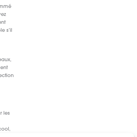
sommé
vez
ent
e s’il
eaux,
vent
ection
r les
cool,