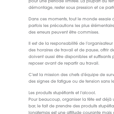
pour une période limitée. La plupart du te
démontage, rester sous pression et ce parf
Dans ces moments, tout le monde essaie d
parfois les précautions les plus élémentaires
des erreurs peuvent être commises.
Il est de la responsabilité de l’organisate
des horaires de travail et de pause, offrir 
doivent aussi être disponibles et suffisan
reposer avant de repartir au travail.
C’est la mission des chefs d’équipe de surv
des signes de fatigue ou de tension sans le
Les produits stupéfiants et l’alcool.
Pour beaucoup, organiser la fête est déjà 
bar, le fait de prendre des produits stupéfi
longtemps est une attitude courante mais d