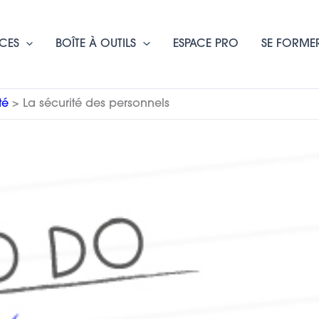
CES
BOÎTE À OUTILS
ESPACE PRO
SE FORME
té
La sécurité des personnels