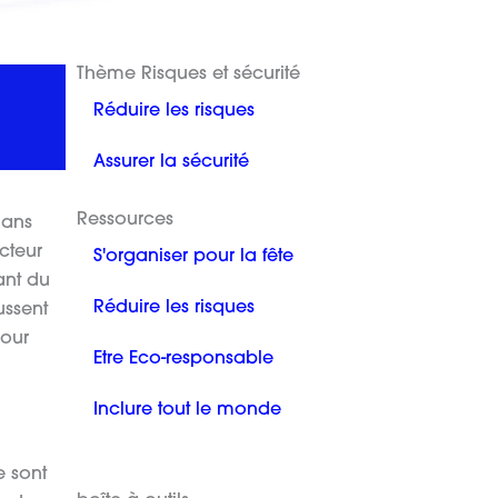
Thème Risques et sécurité
Réduire les risques
Assurer la sécurité
Ressources
dans
ecteur
S'organiser pour la fête
ant du
Réduire les risques
ussent
pour
Etre Eco-responsable
Inclure tout le monde
n
e sont