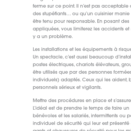
ferme sur ce point. Il n’est pas acceptab
des stupéfiants… ou qu’un cuisinier manie l
être tenu pour responsable. En posant des r
appliquées, vous limiterez les accidents et
y a un problème.
Les installations et les équipements à risqu
Un spectacle, c’est aussi beaucoup d’instal
postes électriques, chariots élévateurs, gr
être utilisés que par des personnes formée
individuels) adaptés. Ceux qui les aident, 
personnels sérieux et vigilants.
Mettre des procédures en place et s’assure
L’idéal est de prendre le temps de faire un 
bénévoles et les salariés, intermittents o
individuel de sécurité qui leur est présenté