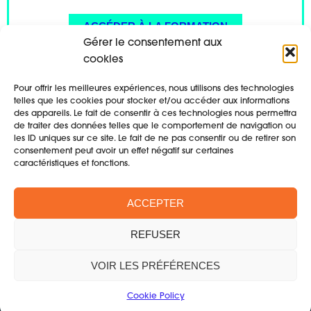
ACCÉDER À LA FORMATION
Gérer le consentement aux
cookies
Pour offrir les meilleures expériences, nous utilisons des technologies
telles que les cookies pour stocker et/ou accéder aux informations
des appareils. Le fait de consentir à ces technologies nous permettra
de traiter des données telles que le comportement de navigation ou
les ID uniques sur ce site. Le fait de ne pas consentir ou de retirer son
consentement peut avoir un effet négatif sur certaines
caractéristiques et fonctions.
ACCEPTER
Qui sommes-nous ?
REFUSER
Devenez adhérent
VOIR LES PRÉFÉRENCES
Facebook
Cookie Policy