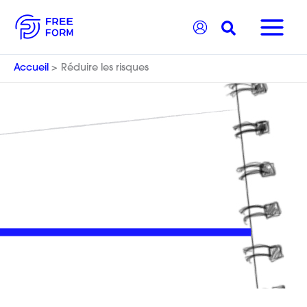
Aller
Recherche
au
contenu
Accueil
Réduire les risques