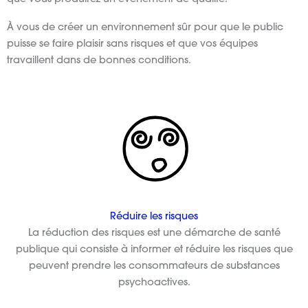
À vous de créer un environnement sûr pour que le public
puisse se faire plaisir sans risques et que vos équipes
travaillent dans de bonnes conditions.
Réduire les risques
La réduction des risques est une démarche de santé
publique qui consiste à informer et réduire les risques que
peuvent prendre les consommateurs de substances
psychoactives.