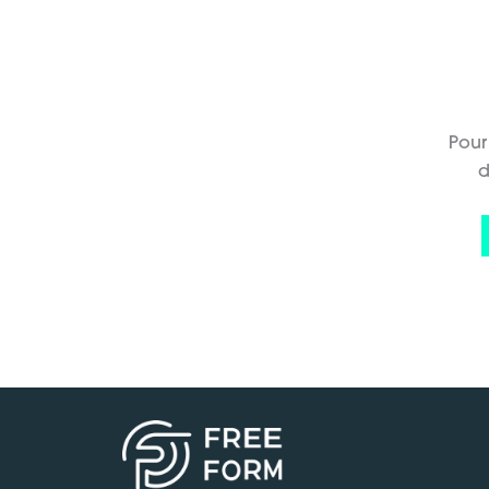
Pour
d