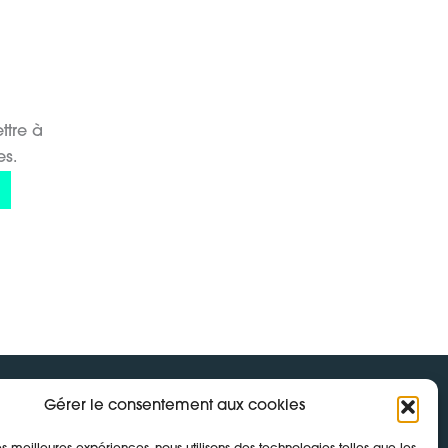
ttre à
es.
Gérer le consentement aux cookies