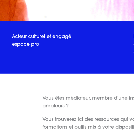
Acteur culturel et engagé
espace pro
Vous êtes médiateur, membre d’une ins
amateurs ?
Vous trouverez ici des ressources qui vo
formations et outils mis à votre disposit