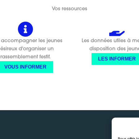
Vos ressources
 accompagner les jeunes
Les données utiles à me
ésireux d'organiser un
disposition des jeun
rassemblement festif.
LES INFORMER
VOUS INFORMER