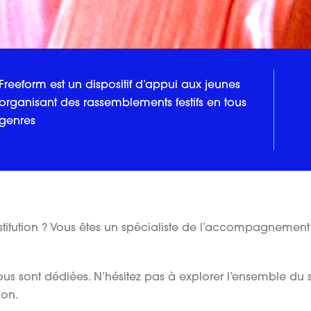
Freeform est un dispositif d’appui aux jeunes
organisant des rassemblements festifs en tous
genres
titution ? Vous êtes un spécialiste de l’accompagnement 
us sont dédiées. N’hésitez pas à explorer l’ensemble du sit
ion.