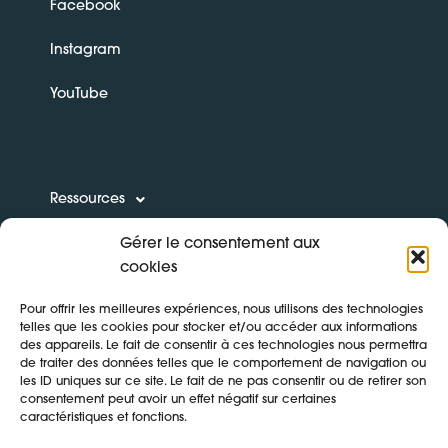
Facebook
Instagram
YouTube
Ressources
Gérer le consentement aux
Boîte à outils
cookies
Formations
Pour offrir les meilleures expériences, nous utilisons des technologies
telles que les cookies pour stocker et/ou accéder aux informations
des appareils. Le fait de consentir à ces technologies nous permettra
de traiter des données telles que le comportement de navigation ou
les ID uniques sur ce site. Le fait de ne pas consentir ou de retirer son
CONTACT
consentement peut avoir un effet négatif sur certaines
caractéristiques et fonctions.
Mentions légales & politique de confidentialité