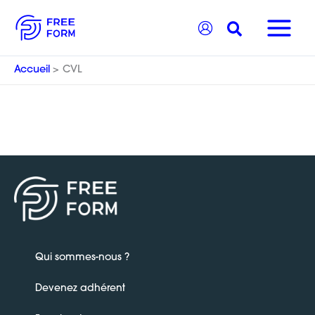
Aller
Recherche
au
contenu
Accueil
CVL
Qui sommes-nous ?
Devenez adhérent