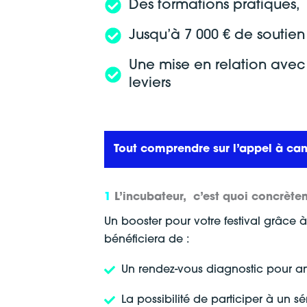
Des formations pratiques,
Jusqu’à 7 000 € de soutien
Une mise en relation avec
leviers
Tout comprendre sur l’appel à ca
1
L’incubateur, c’est quoi concrète
Un booster pour votre festival grâc
bénéficiera de :
Un rendez-vous diagnostic pour an
La possibilité de participer à un 