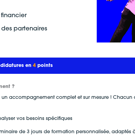
 financier
 des partenaires
ndidatures en
4
points
ment ?
e à un accompagnement complet et sur mesure ! Chacun de
alyser vos besoins spécifiques
séminaire de 3 jours de formation personnalisée, adaptés 