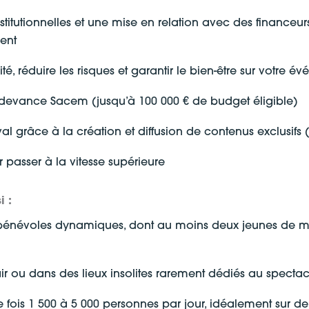
itutionnelles et une mise en relation avec des financeurs
ent
té, réduire les risques et garantir le bien-être sur votre 
edevance Sacem (jusqu’à 100 000 € de budget éligible)
al grâce à la création et diffusion de contenus exclusifs (
r passer à la vitesse supérieure
i :
es bénévoles dynamiques, dont au moins deux jeunes de m
air ou dans des lieux insolites rarement dédiés au spectac
e fois 1 500 à 5 000 personnes par jour, idéalement sur d