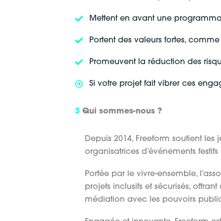
Mettent en avant une programmatio
Portent des valeurs fortes, comme l’
Promeuvent la réduction des risq
Si votre projet fait vibrer ces e
3
Qui sommes-nous ?
Depuis 2014, Freeform soutient les 
organisatrices d’événements festifs 
Portée par le vivre-ensemble, l’as
projets inclusifs et sécurisés, offran
médiation avec les pouvoirs public