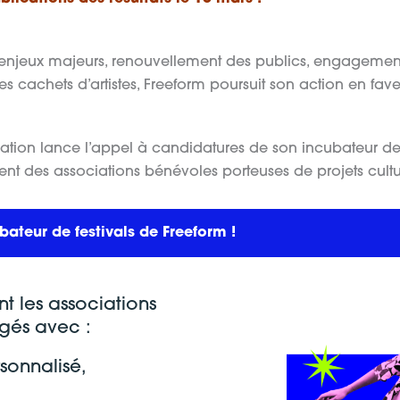
es enjeux majeurs, renouvellement des publics, engagement 
s cachets d’artistes, Freeform poursuit son action en fa
ation lance l’appel à candidatures de son incubateur de fe
t des associations bénévoles porteuses de projets cultu
bateur de festivals de Freeform !
nt les associations
gés avec :
onnalisé,