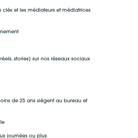
 clés et les médiateurs et médiatrices
événement
réels, stories) sur nos réseaux sociaux
oins de 25 ans siègent au bureau et
le
eux journées ou plus