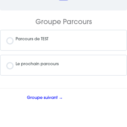
Groupe Parcours
Parcours de TEST
PARCOURS PROGRESSION
0% COMPLÉTÉ
0/0 étapes
Le prochain parcours
PARCOURS PROGRESSION
0% COMPLÉTÉ
0/0 étapes
Groupe suivant
→