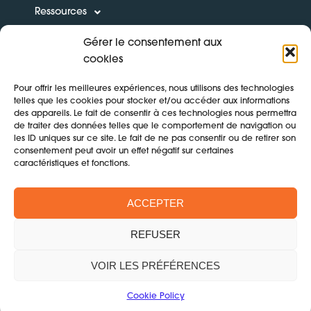
Ressources
Gérer le consentement aux
Boîte à outils
cookies
Formations
Pour offrir les meilleures expériences, nous utilisons des technologies
telles que les cookies pour stocker et/ou accéder aux informations
des appareils. Le fait de consentir à ces technologies nous permettra
de traiter des données telles que le comportement de navigation ou
les ID uniques sur ce site. Le fait de ne pas consentir ou de retirer son
CONTACT
consentement peut avoir un effet négatif sur certaines
caractéristiques et fonctions.
Mentions légales & politique de confidentialité
ACCEPTER
Cookie Policy (EU)
REFUSER
©2024 FREEFORM
VOIR LES PRÉFÉRENCES
Cookie Policy