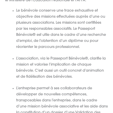
le Ministère de l’Éducation Nationale et l’AFPA.
Le bénévole conserve une trace exhaustive et
objective des missions effectuées auprès d’une ou
plusieurs associations. Les missions sont certifiées
par les responsables associatifs. Le Passeport
Bénévole® est utile dans le cadre d’une recherche
d’emploi, de l’obtention d’un diplôme ou pour
réorienter le parcours professionnel.
L’association, via le Passeport Bénévole®, clarifie la
mission et valorise l’implication de chaque
bénévole. C’est aussi un outil concret d’animation
et de fidélisation des bénévoles.
L’entreprise permet à ses collaborateurs de
développer de nouvelles compétences,
transposables dans l’entreprise, dans le cadre
d’une mission bénévole associative et les aide dans
la constitution d’un dossier d’une Validation des