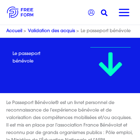
Aller
Recherche
au
contenu
Accueil
Validation des acquis
Le passeport bénévole
Le passeport
bénévole
Le Passeport Bénévole® est un livret personnel de
reconnaissance de l’expérience bénévole et de
valorisation des compétences mobilisées et/ou acquises.
Il est mis en place par l’association France Bénévolat et
reconnu par de grands organismes publics : Pôle emploi,