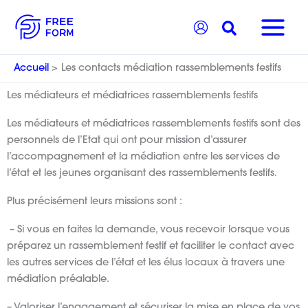
Aller
Recherche
au
contenu
Accueil
Les contacts médiation rassemblements festifs
Les médiateurs et médiatrices rassemblements festifs
Les médiateurs et médiatrices rassemblements festifs sont des
personnels de l’Etat qui ont pour mission d’assurer
l’accompagnement et la médiation entre les services de
l’état et les jeunes organisant des rassemblements festifs.
Plus précisément leurs missions sont :
– Si vous en faites la demande, vous recevoir lorsque vous
préparez un rassemblement festif et faciliter le contact avec
les autres services de l’état et les élus locaux à travers une
médiation préalable.
– Valoriser l’engagement et sécuriser la mise en place de vos