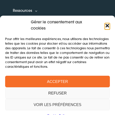
Ressources
Gérer le consentement aux
Boîte à outils
cookies
Formations
Pour offrir les meilleures expériences, nous utilisons des technologies
telles que les cookies pour stocker et/ou accéder aux informations
des appareils. Le fait de consentir à ces technologies nous permettra
de traiter des données telles que le comportement de navigation ou
les ID uniques sur ce site. Le fait de ne pas consentir ou de retirer son
CONTACT
consentement peut avoir un effet négatif sur certaines
caractéristiques et fonctions.
Mentions légales & politique de confidentialité
ACCEPTER
Cookie Policy (EU)
REFUSER
©2024 FREEFORM
VOIR LES PRÉFÉRENCES