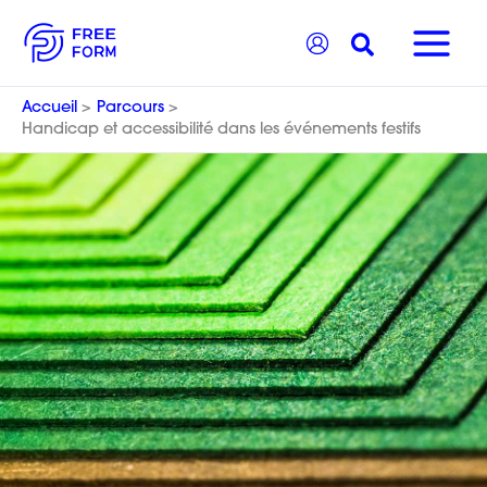
Aller
Recherche
au
contenu
Accueil
Parcours
Handicap et accessibilité dans les événements festifs