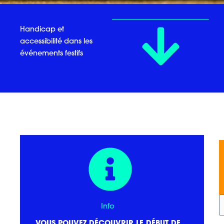
Handicap et
accessibilité dans les
événements festifs
Info
VOUS POUVEZ DÉCOUVRIR LE DÉBUT DE