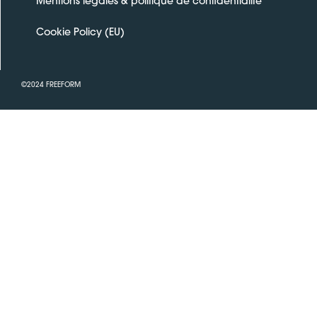
Mentions légales & politique de confidentialité
Cookie Policy (EU)
©2024 FREEFORM