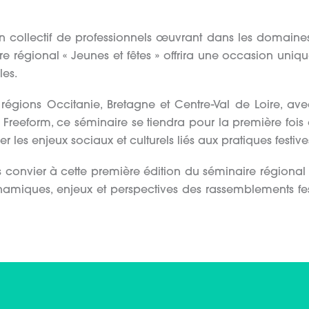
 collectif de professionnels œuvrant dans les domaines
ire régional « Jeunes et fêtes » offrira une occasion uni
les.
régions Occitanie, Bretagne et Centre-Val de Loire, avec
on Freeform, ce séminaire se tiendra pour la première fois
r les enjeux sociaux et culturels liés aux pratiques festiv
onvier à cette première édition du séminaire régional « J
ynamiques, enjeux et perspectives des rassemblements fes