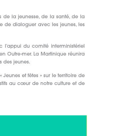
 de la jeunesse, de la santé, de la
que de dialoguer avec les jeunes, les
 l’appui du comité interministériel
 en Outre-mer. La Martinique réunira
es des jeunes.
eunes et fêtes » sur le territoire de
tifs au cœur de notre culture et de