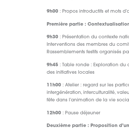
Man
9h00
: Propos introductifs et mots d’
Première partie : Contextualisation
9h30
: Présentation du contexte nati
Interventions des membres du comit
Rassemblements festifs organisés par
9h45
: Table ronde : Exploration du 
des initiatives locales
11h00
: Atelier : regard sur les parti
intergénération, interculturalité, va
fête dans l’animation de la vie socia
12h00
: Pause déjeuner
Deuxième partie : Proposition d’u