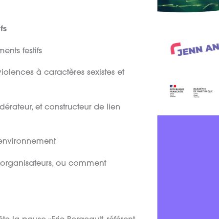
fs
nts festifs
olences à caractères sexistes et
rateur, et constructeur de lien
’environnement
s organisateurs, ou comment