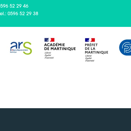
0596 52 29 46
l.: 0596 52 29 38