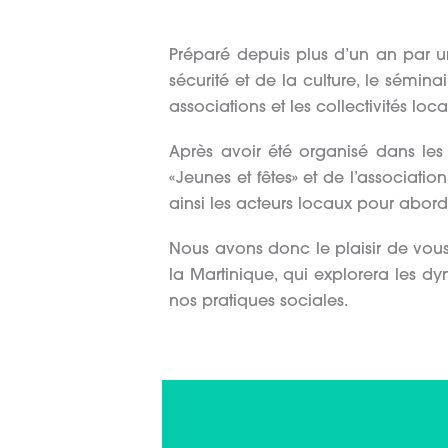
Préparé depuis plus d’un an par un
sécurité et de la culture, le sémina
associations et les collectivités loca
Après avoir été organisé dans les 
«Jeunes et fêtes» et de l’associati
ainsi les acteurs locaux pour aborde
Nous avons donc le plaisir de vous c
la Martinique, qui explorera les d
nos pratiques sociales.