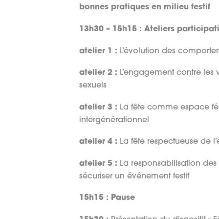
bonnes pratiques en milieu festif
13h30 – 15h15 : Ateliers participati
atelier 1 :
L’évolution des comporteme
atelier 2 :
L’engagement contre les vi
sexuels
atelier 3 :
La fête comme espace fédé
intergénérationnel
atelier 4 :
La fête respectueuse de l
atelier 5 :
La responsabilisation de
sécuriser un événement festif
15h15 : Pause