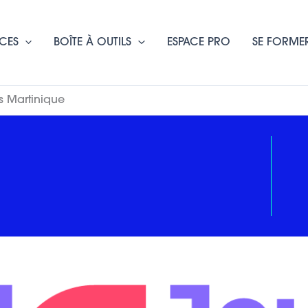
CES
BOÎTE À OUTILS
ESPACE PRO
SE FORME
s Martinique