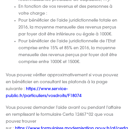
En fonction de vos revenus et des personnes à
votre charge :
Pour bénéficier de l’aide juridictionnelle totale en
2016, la moyenne mensuelle des revenus perçus
par foyer doit être inférieure ou égale à 1000€.
Pour bénéficier de l’aide juridictionnelle de l’Etat
comprise entre 15% et 85% en 2016, la moyenne
mensuelle des revenus perçus par foyer doit être
comprise entre 1000€ et 1500€.
Vous pouvez vérifier approximativement si vous pouvez
en bénéficier en consultant les plafonds à la page
suivante :
https://www.service-
public.fr/particuliers/vosdroits/F18074
Vous pouvez demander l’aide avant ou pendant l’affaire
en remplissant le formulaire Cerfa 12467*02 que vous
pouvez trouver
sur :
https://www.formulaires.modernisation.gouv.fr/gf/cerf