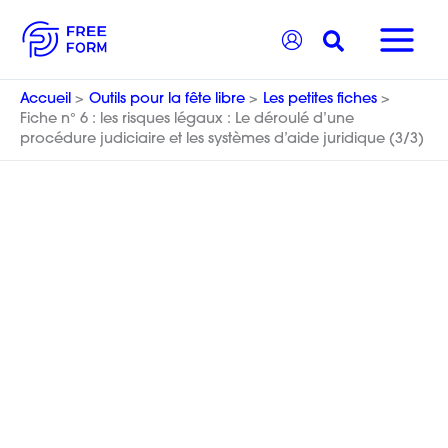
Aller
Recherche
au
contenu
Accueil
Outils pour la fête libre
Les petites fiches
Fiche n° 6 : les risques légaux : Le déroulé d’une
procédure judiciaire et les systèmes d’aide juridique (3/3)