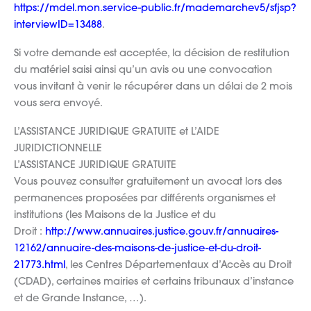
https://mdel.mon.service-public.fr/mademarchev5/sfjsp?
interviewID=13488
.
Si votre demande est acceptée, la décision de restitution
du matériel saisi ainsi qu’un avis ou une convocation
vous invitant à venir le récupérer dans un délai de 2 mois
vous sera envoyé.
L’ASSISTANCE JURIDIQUE GRATUITE et L’AIDE
JURIDICTIONNELLE
L’ASSISTANCE JURIDIQUE GRATUITE
Vous pouvez consulter gratuitement un avocat lors des
permanences proposées par différents organismes et
institutions (les Maisons de la Justice et du
Droit :
http://www.annuaires.justice.gouv.fr/annuaires-
12162/annuaire-des-maisons-de-justice-et-du-droit-
21773.html
, les Centres Départementaux d’Accès au Droit
(CDAD), certaines mairies et certains tribunaux d’instance
et de Grande Instance, …).