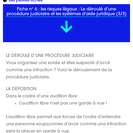
Les petites fiches
Fiche n° 6 : les risques légaux : Le déroulé d’une
procédure judiciaire et les systèmes d’aide juridique (3/3)
LE DÉROULÉ D’UNE PROCÉDURE JUDICIAIRE
Vous organisez une soirée et êtes suspecté d’avoir
commis une infraction ? Voici le déroulement de la
procédure judiciaire.
LA DÉPOSITION
Dans le cadre d’une audition libre
L’audition libre n’est pas une garde à vue !
L’audition libre permet aux forces de l’ordre d’entendre
une personne soupçonnée d’avoir commis une infraction
sans la placer en garde à vue.