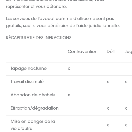
représenter et vous défendre.
Les services de l’avocat commis d’office ne sont pas
gratuits, sauf si vous bénéficiez de l’aide juridictionnelle.
RÉCAPITULATIF DES INFRACTIONS
Contravention
Délit
Ju
Tapage nocturne
x
Travail dissimulé
x
x
Abandon de déchets
x
Effraction/dégradation
x
x
Mise en danger de la
x
x
vie d’autrui