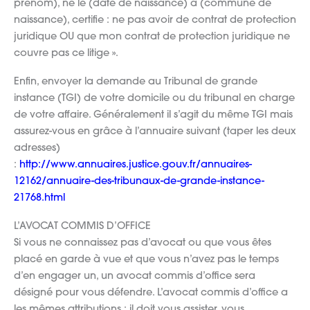
prénom), né le (date de naissance) à (commune de
naissance), certifie : ne pas avoir de contrat de protection
juridique OU que mon contrat de protection juridique ne
couvre pas ce litige ».
Enfin, envoyer la demande au Tribunal de grande
instance (TGI) de votre domicile ou du tribunal en charge
de votre affaire. Généralement il s’agit du même TGI mais
assurez-vous en grâce à l’annuaire suivant (taper les deux
adresses)
:
http://www.annuaires.justice.gouv.fr/annuaires-
12162/annuaire-des-tribunaux-de-grande-instance-
21768.html
L’AVOCAT COMMIS D’OFFICE
Si vous ne connaissez pas d’avocat ou que vous êtes
placé en garde à vue et que vous n’avez pas le temps
d’en engager un, un avocat commis d’office sera
désigné pour vous défendre. L’avocat commis d’office a
les mêmes attributions : il doit vous assister, vous