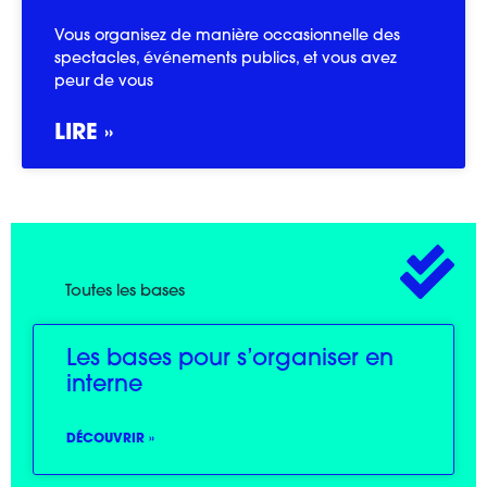
Vous organisez de manière occasionnelle des
spectacles, événements publics, et vous avez
peur de vous
LIRE »
Toutes les bases
Les bases pour s’organiser en
interne
DÉCOUVRIR »