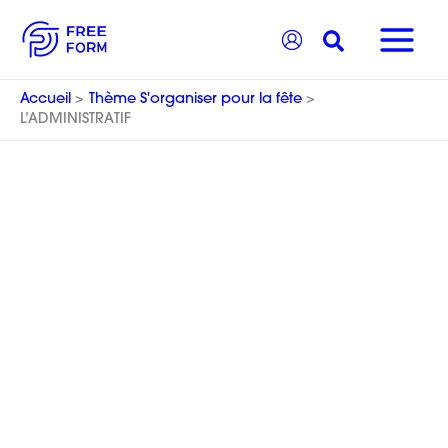
Aller
Recherche
au
contenu
Accueil
Thème S'organiser pour la fête
L’ADMINISTRATIF