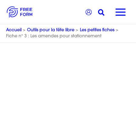
Aller
Recherche
au
contenu
Accueil
Outils pour la fête libre
Les petites fiches
Fiche n° 3 : Les amendes pour stationnement