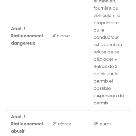
et mise en
fourrière du
véhicule si le
propriétaire
Arrêt /
ou le
Stationnement
4°classe
conducteur
dangereux
est absent ou
refuse de se
déplacer +
Retrait de 3
points sur le
permis et
possible
suspension du
permis
Arrêt /
Stationnement
2° classe
35 euros
abusif