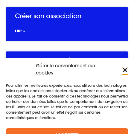
Créer son association
LIRE »
Autorisation de débit de boisson
Gérer le consentement aux
cookies
LIRE »
Pour offrir les meilleures expériences, nous utilisons des technologies
telles que les cookies pour stocker et/ou accéder aux informations
des appareils. Le fait de consentir à ces technologies nous permettra
de traiter des données telles que le comportement de navigation ou
Aide administrative : le guso
les ID uniques sur ce site. Le fait de ne pas consentir ou de retirer son
consentement peut avoir un effet négatif sur certaines
caractéristiques et fonctions.
LIRE »