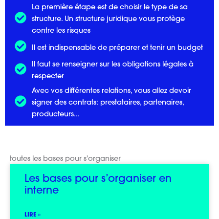
La première étape est de choisir le type de sa
structure. Un structure juridique vous protège
contre les risques
Il est indispensable de préparer et tenir un budget
Il faut se renseigner sur les obligations légales à
respecter
Avec vos différentes relations, vous allez devoir
signer des contrats: prestataires, partenaires,
producteurs...
toutes les bases pour s'organiser
Les bases pour s’organiser en
interne
LIRE »