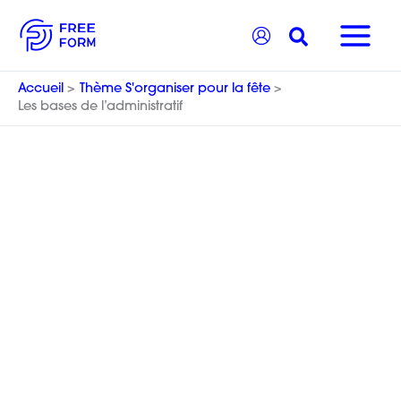
Aller
Recherche
au
contenu
Accueil
Thème S'organiser pour la fête
Les bases de l’administratif