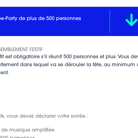
Free-Party de plus de 500 personnes
EMBLEMENT FESTIF
 est obligatoire s’il réunit 500 personnes et plus. Vous d
artement dans lequel va se dérouler la fête, au minimum 
ent.
nts, vous devez déclarer votre soirée :
on de musique amplifiée