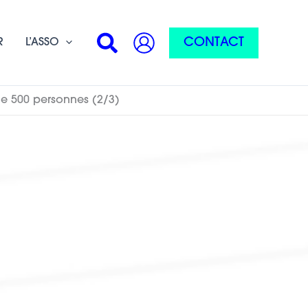
Rechercher
CONTACT
R
L’ASSO
 de 500 personnes (2/3)