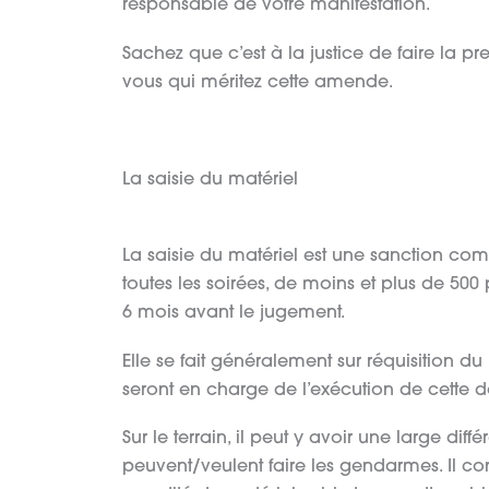
responsable de votre manifestation.
Sachez que c’est à la justice de faire la pr
vous qui méritez cette amende.
La saisie du matériel
La saisie du matériel est une sanction co
toutes les soirées, de moins et plus de 50
6 mois avant le jugement.
Elle se fait généralement sur réquisition du
seront en charge de l’exécution de cette
Sur le terrain, il peut y avoir une large dif
peuvent/veulent faire les gendarmes. Il co