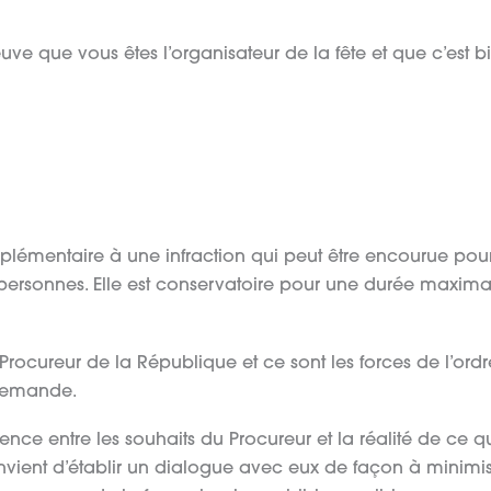
euve que vous êtes l’organisateur de la fête et que c’est b
mplémentaire à une infraction qui peut être encourue pou
0 personnes. Elle est conservatoire pour une durée maxim
 Procureur de la République et ce sont les forces de l’ordr
 demande.
férence entre les souhaits du Procureur et la réalité de ce 
nvient d’établir un dialogue avec eux de façon à minimis