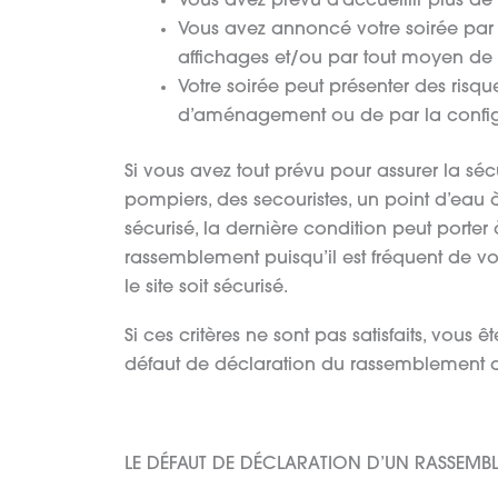
Vous avez prévu d’accueillir plus d
Vous avez annoncé votre soirée par vo
affichages et/ou par tout moyen d
Votre soirée peut présenter des risqu
d’aménagement ou de par la configu
Si vous avez tout prévu pour assurer la sé
pompiers, des secouristes, un point d’eau à 
sécurisé, la dernière condition peut porter
rassemblement puisqu’il est fréquent de v
le site soit sécurisé.
Si ces critères ne sont pas satisfaits, vou
défaut de déclaration du rassemblement a
LE DÉFAUT DE DÉCLARATION D’UN RASSEMBL