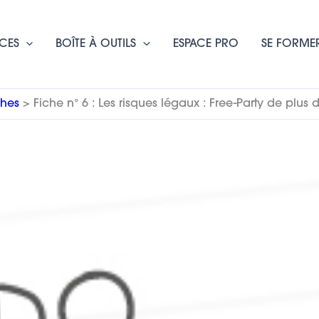
CES
BOÎTE À OUTILS
ESPACE PRO
SE FORME
ches
Fiche n° 6 : Les risques légaux : Free-Party de plus