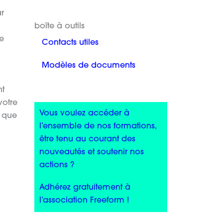
ar
boîte à outils
ce
Contacts utiles
Modèles de documents
nt
votre
Vous voulez accéder à
t que
l’ensemble de nos formations,
être tenu au courant des
nouveautés et soutenir nos
actions ?
Adhérez gratuitement à
l’association Freeform !