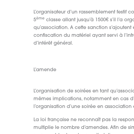
L’organisateur d’un rassemblement festif
ème
5
classe allant jusqu’à 1500€ s’il l’a orga
qu’association. A cette sanction s’ajout
confiscation du matériel ayant servi à l’i
d’intérêt général.
L’amende
L’organisation de soirées en tant qu’associat
mêmes implications, notamment en cas d’i
l’organisation d’une soirée en association e
La loi française ne reconnaît pas la respons
multiplie le nombre d’amendes. Afin de simp