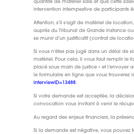
quantité de matériel saisi et que cette sais
intervention intempestive de participants 
Attention, s’il s’agit de matériel de locatio
auprès du Tribunal de Grande Instance ou 
se munir d’un justificatif (contrat de locat
Si vous n’êtes pas jugé dans un délai de si
matériel. Pour cela, il vous faut remplir l
placé sous main de justice » et l’envoyer a
le formulaire en ligne que vous trouverez i
interviewID=13488
.
Si votre demande est acceptée, la décision 
convocation vous invitant à venir le récu
Au regard des enjeux financiers, la prése
Si la demande est négative, vous pouvez fa