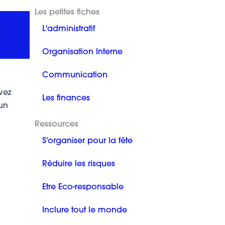
Les petites fiches
L'administratif
Organisation Interne
Communication
evez
Les finances
un
Ressources
S'organiser pour la fête
Réduire les risques
Etre Eco-responsable
Inclure tout le monde