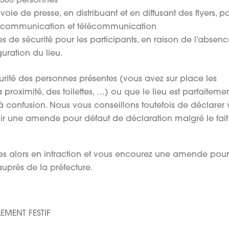
e 500 personnes
ie de presse, en distribuant et en diffusant des flyers, p
e communication et télécommunication
es de sécurité pour les participants, en raison de l’absen
ration du lieu.
curité des personnes présentes (vous avez sur place les
proximité, des toilettes, …) ou que le lieu est parfaiteme
 à confusion. Nous vous conseillons toutefois de déclarer 
oir une amende pour défaut de déclaration malgré le fai
s êtes alors en infraction et vous encourez une amende pour
uprès de la préfecture.
EMENT FESTIF