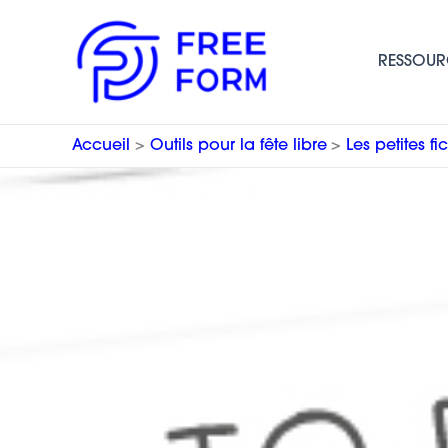
Aller
au
RESSOUR
contenu
Accueil
Outils pour la fête libre
Les petites fi