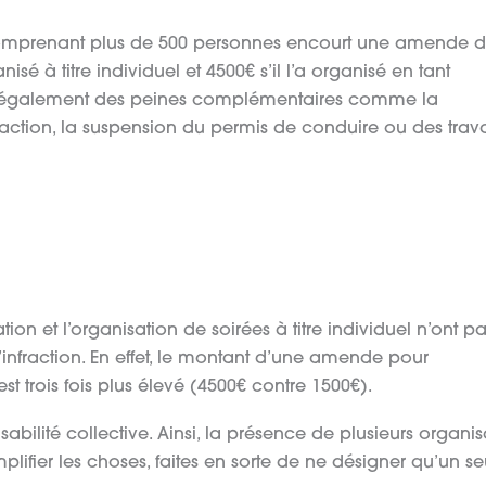
 comprenant plus de 500 personnes encourt une amende 
nisé à titre individuel et 4500€ s’il l’a organisé en tant
ent également des peines complémentaires comme la
nfraction, la suspension du permis de conduire ou des trav
ion et l’organisation de soirées à titre individuel n’ont pa
nfraction. En effet, le montant d’une amende pour
st trois fois plus élevé (4500€ contre 1500€).
abilité collective. Ainsi, la présence de plusieurs organis
lifier les choses, faites en sorte de ne désigner qu’un se